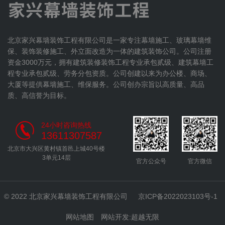
北京家兴幕墙装饰工程有限公司是一家专注幕墙施工、玻璃幕墙维
保、装饰装修施工、外立面改造为一体的建筑装饰公司。公司注册
资金3000万元，拥有建筑装修装饰工程专业承包贰级、建筑幕墙工
程专业承包贰级、劳务分包资质。公司创建以来为办公楼、商场、
大厦等提供幕墙施工、维保服务。公司创办宗旨以高质量、高品
质、高信誉为目标。
24小时咨询热线
13611307587
北京市大兴区黄村镇首邑上城40号楼
3单元14层
官方公众号
官方微信
© 2022 北京家兴幕墙装饰工程有限公司
京ICP备2022023103号-1
网站地图
网站开发
:
超越无限