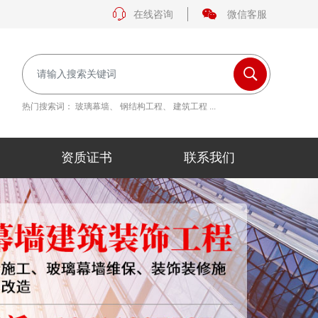
在线咨询
微信客服
热门搜索词：
玻璃幕墙
、
钢结构工程
、
建筑工程
...
资质证书
联系我们