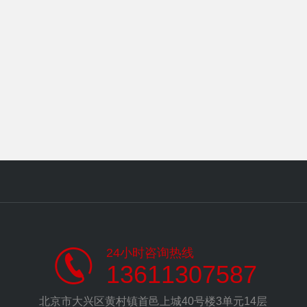
24小时咨询热线
13611307587
北京市大兴区黄村镇首邑上城40号楼3单元14层