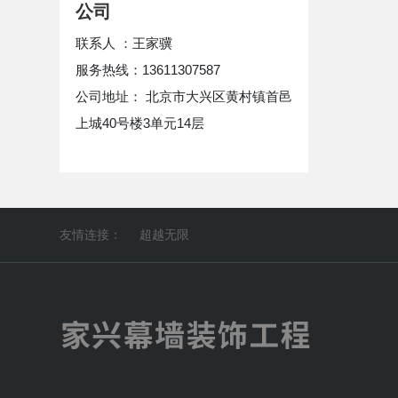
公司
联系人 ：王家骥
服务热线：13611307587
公司地址： 北京市大兴区黄村镇首邑
上城40号楼3单元14层
友情连接：
超越无限